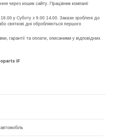
ня через кошик сайту. Працівник компанії
-18.00 у Суботу з 9.00 14.00. Закази зроблені до
і або святкові дні обробляються першого
и, гарантії та оплати, описаними у відповідних
oparts IF
 автомобіль