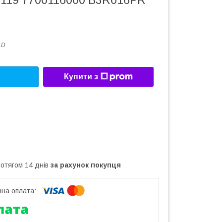
6119 7700116000 B3R016PR
1D
Купити з
ротягом 14 днів
за рахунок покупця