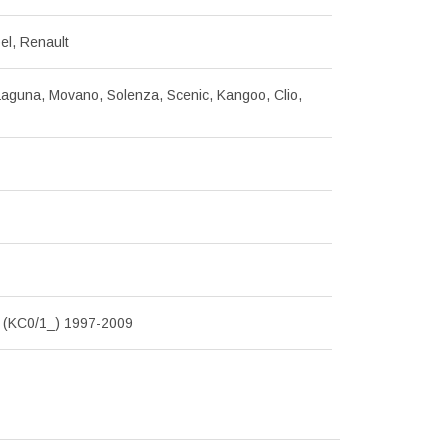
el, Renault
aguna, Movano, Solenza, Scenic, Kangoo, Clio,
(KC0/1_) 1997-2009