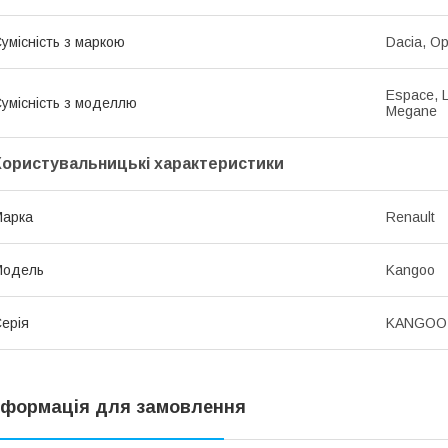
умісність з маркою
Dacia, Op
Espace, L
умісність з моделлю
Megane
Користувальницькі характеристики
Марка
Renault
Модель
Kangoo
ерія
KANGOO 
нформація для замовлення