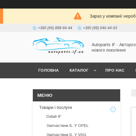
Зараз у компанії неро
+380 (66) 888-66-44
+380 (98) 046-44-93
Autoparts IF - Автороз
нового покоління
ГОЛОВНА
КАТАЛОГ
ПРО НАС
Товари і послуги
Detali IF
Запчастини Б. У OPEL
Запчастини Б. У VAG