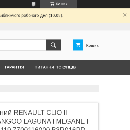
Кошик
айближчого робочого дня (10.08).
Кошик
ГАРАНТІЯ
ПИТАННЯ ПОКУПЦІВ
вний RENAULT CLIO II
KANGOO LAGUNA I MEGANE I