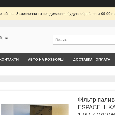
бочий час. Замовлення та повідомлення будуть оброблені з 09:00 н
бірка
КОНТАКТИ
АВТО НА РОЗБОРЦІ
ДОСТАВКА І ОПЛАТА
Фільтр пали
ESPACE III 