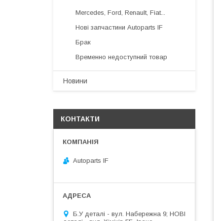
Mercedes, Ford, Renault, Fiat...
Нові запчастини Autoparts IF
Брак
Временно недоступний товар
Новини
КОНТАКТИ
Autoparts IF
Б.У деталі - вул. Набережна 9; НОВІ