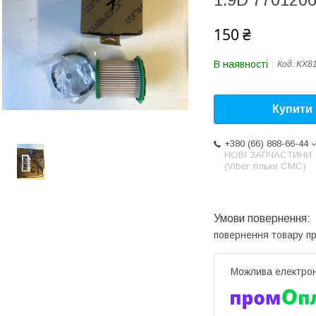
1.9D 770120
150 ₴
В наявності
Код:
KX8
Купити
+380 (66) 888-66-44
НОВІ ЗАПЧАСТИНИ
(Viber тільки СМС)
повернення товару п