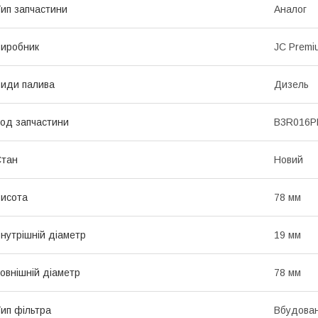
ип запчастини
Аналог
иробник
JC Premi
иди палива
Дизель
од запчастини
B3R016P
Стан
Новий
исота
78 мм
нутрішній діаметр
19 мм
овнішній діаметр
78 мм
ип фільтра
Вбудова