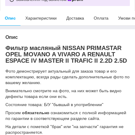
Опис
Характеристики
Доставка
Оплата
Умови п
Опис
Фильтр масляный NISSAN PRIMASTAR
OPEL MOVANO A VIVARO A RENAULT
ESPACE IV MASTER II TRAFIC II 2.2D 2.5D
Фото демонстрирует актуальный для заказа товар и его
комплектацию, всегда рады сделать дополнительные фото по
вашему желанию.
Внимательно смотрите на фото, на них может быть видно
дефекты товара если они есть.
Состояние товара: Б/У "бывшый в употриблении"
Просим
обязательно
ознакомиться с полной информацией
по гарантии в соответствующем разделе сайта.
На детали с пометкой "брак" или "на запчасти" гарантия не
распространяется.