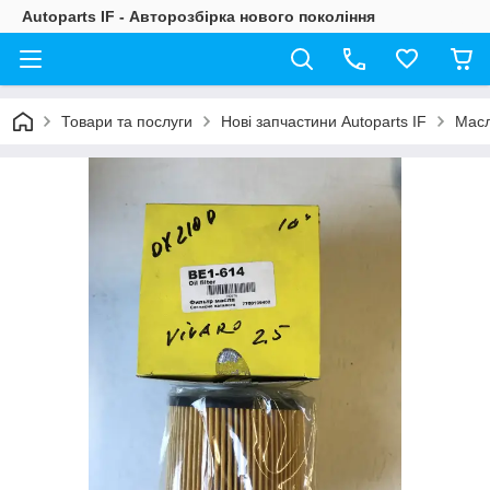
Autoparts IF - Авторозбірка нового покоління
Товари та послуги
Нові запчастини Autoparts IF
Масл