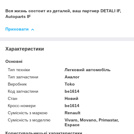
Вся жизнь состоит из деталей, ваш партнер DETALI IF,
Autoparts IF
Приховати
Характеристики
Основні
Тип техніки
Легковий автомобіль
Тип запчастини
Аналог
Виробник
Toko
Код запчастини
be1614
Стан
Новий
Кросс-номери
be1614
Сумісність з маркою
Renault
Сумісність з моделлю
Vivaro, Movano, Primastar,
Espace
Користувальницькі характеристики