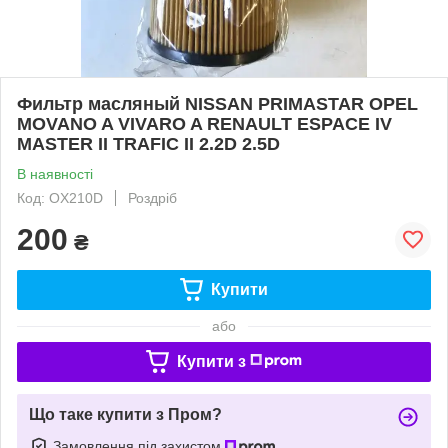
Фильтр масляный NISSAN PRIMASTAR OPEL
MOVANO A VIVARO A RENAULT ESPACE IV
MASTER II TRAFIC II 2.2D 2.5D
В наявності
Код: OX210D
Роздріб
200
₴
Купити
або
Купити з
Що таке купити з Пром?
Замовлення під захистом