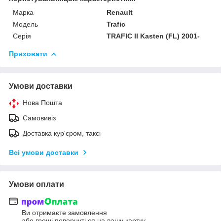
Марка
Renault
Модель
Trafic
Серія
TRAFIC II Kasten (FL) 2001-
Приховати
Умови доставки
Нова Пошта
Самовивіз
Доставка кур'єром, таксі
Всі умови доставки
Умови оплати
Ви отримаєте замовлення
або гроші повернуться на вашу картку