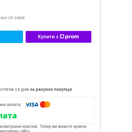
Код:
DF-18846
Купити з
ротягом 14 днів
за рахунок покупця
 електронні платежі. Тепер ви можете купити
окидаючи сайту.