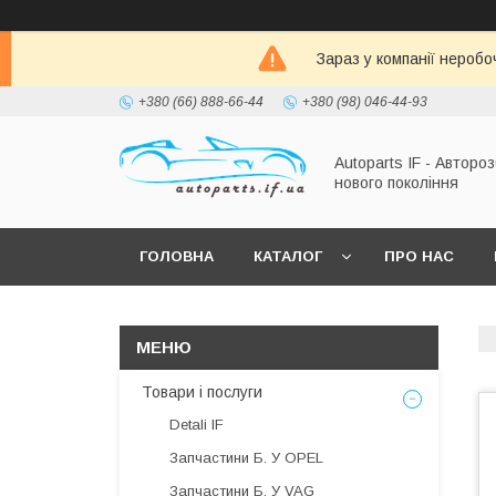
Зараз у компанії неробо
+380 (66) 888-66-44
+380 (98) 046-44-93
Autoparts IF - Автороз
нового покоління
ГОЛОВНА
КАТАЛОГ
ПРО НАС
Товари і послуги
Detali IF
Запчастини Б. У OPEL
Запчастини Б. У VAG