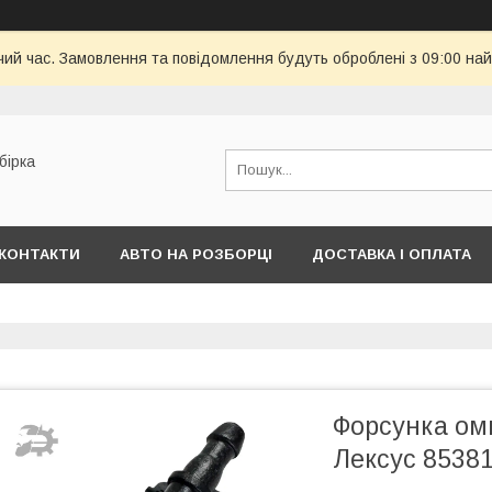
чий час. Замовлення та повідомлення будуть оброблені з 09:00 най
бірка
КОНТАКТИ
АВТО НА РОЗБОРЦІ
ДОСТАВКА І ОПЛАТА
Форсунка ом
Лексус 8538