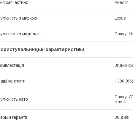
ип запчастини
Аналог
умісність з маркою
Lexus
умісність з моделлю
Camry, Hi
Користувальницькі характеристики
омплектація
Згідно ф
аші контакти
+380 (66
Camry, GX
умісність авто
Rav 4
ермін гарантії
30 днів