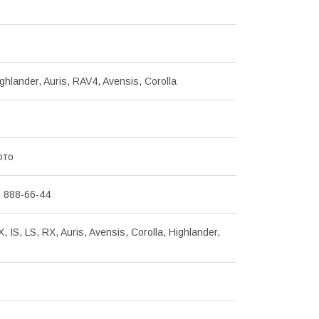
ghlander, Auris, RAV4, Avensis, Corolla
ото
) 888-66-44
, IS, LS, RX, Auris, Avensis, Corolla, Highlander,