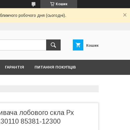
Кошик
ближчого робочого дня (сьогодні).
Кошик
ГАРАНТІЯ
ПИТАННЯ ПОКУПЦІВ
ивача лобового скла Рх
130110 85381-12300