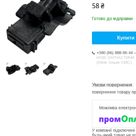
58 ₴
Готово до відправки
Купити
+380 (66) 888-66-44
НОВІ ЗАПЧАСТИНИ
(Viber тільки СМС)
повернення товару п
У компанії підключені
будь-який товар не п