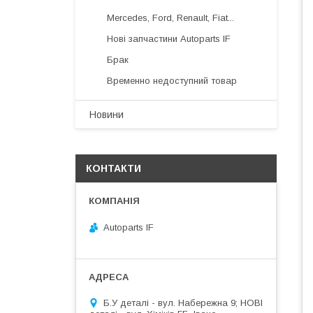
Mercedes, Ford, Renault, Fiat...
Нові запчастини Autoparts IF
Брак
Временно недоступний товар
Новини
КОНТАКТИ
Autoparts IF
Б.У деталі - вул. Набережна 9; НОВІ