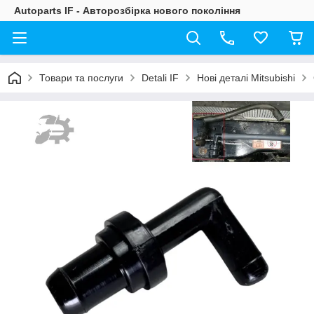
Autoparts IF - Авторозбірка нового покоління
Товари та послуги
Detali IF
Нові деталі Mitsubishi