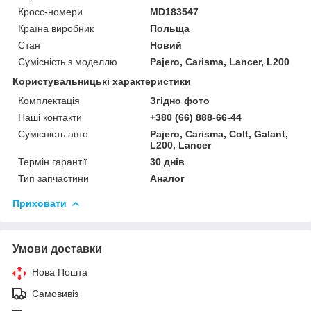
Кросс-номери
MD183547
Країна виробник
Польща
Стан
Новий
Сумісність з моделлю
Pajero, Carisma, Lancer, L200
Користувальницькі характеристики
Комплектація
Згідно фото
Наші контакти
+380 (66) 888-66-44
Сумісність авто
Pajero, Carisma, Colt, Galant,
L200, Lancer
Термін гарантії
30 днів
Тип запчастини
Аналог
Приховати
Умови доставки
Нова Пошта
Самовивіз