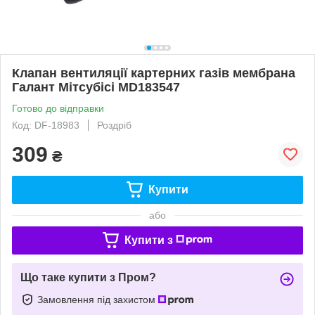
Клапан вентиляції картерних газів мембрана
Галант Мітсубісі MD183547
Готово до відправки
Код: DF-18983
Роздріб
309
₴
Купити
або
Купити з
Що таке купити з Пром?
Замовлення під захистом