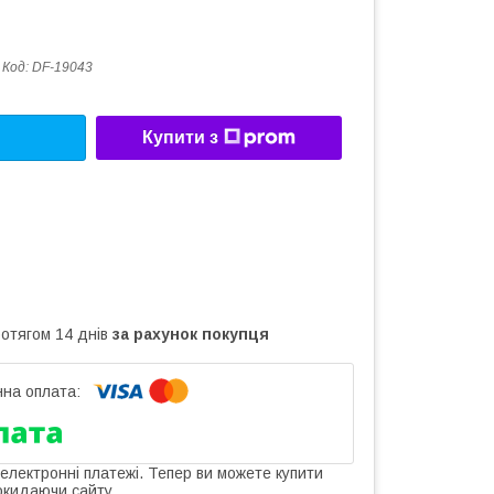
Код:
DF-19043
Купити з
ротягом 14 днів
за рахунок покупця
 електронні платежі. Тепер ви можете купити
окидаючи сайту.