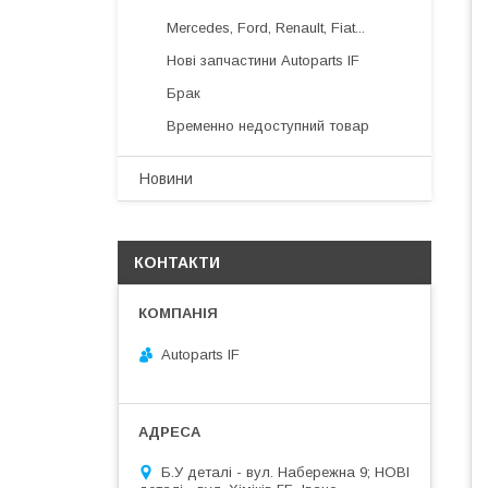
Mercedes, Ford, Renault, Fiat...
Нові запчастини Autoparts IF
Брак
Временно недоступний товар
Новини
КОНТАКТИ
Autoparts IF
Б.У деталі - вул. Набережна 9; НОВІ