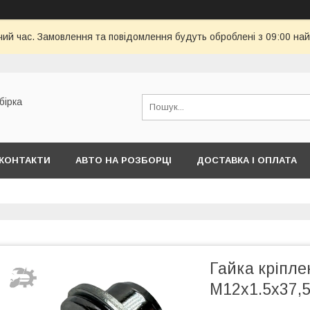
чий час. Замовлення та повідомлення будуть оброблені з 09:00 най
бірка
КОНТАКТИ
АВТО НА РОЗБОРЦІ
ДОСТАВКА І ОПЛАТА
Гайка кріпле
M12x1.5х37