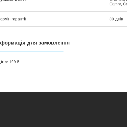
Camry, Ce
ермін гарантії
30 днів
нформація для замовлення
іна:
199 ₴