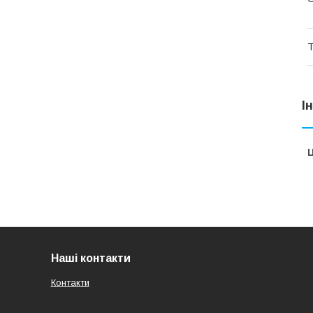
Т
І
Ц
Наші контакти
Контакти