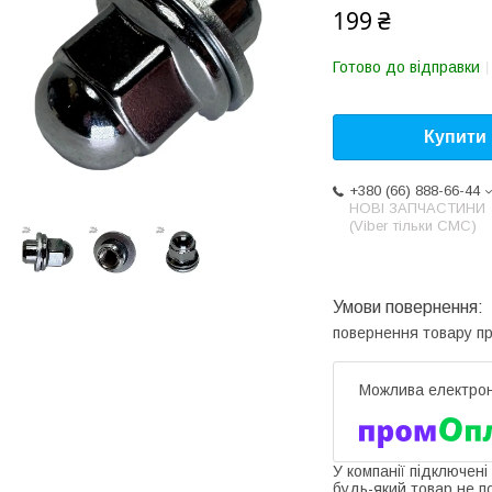
199 ₴
Готово до відправки
Купити
+380 (66) 888-66-44
НОВІ ЗАПЧАСТИНИ
(Viber тільки СМС)
повернення товару п
У компанії підключені
будь-який товар не п