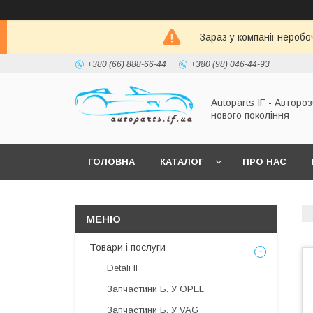
Зараз у компанії неробо
+380 (66) 888-66-44
+380 (98) 046-44-93
Autoparts IF - Автороз
нового покоління
ГОЛОВНА
КАТАЛОГ
ПРО НАС
Товари і послуги
Detali IF
Запчастини Б. У OPEL
Запчастини Б. У VAG