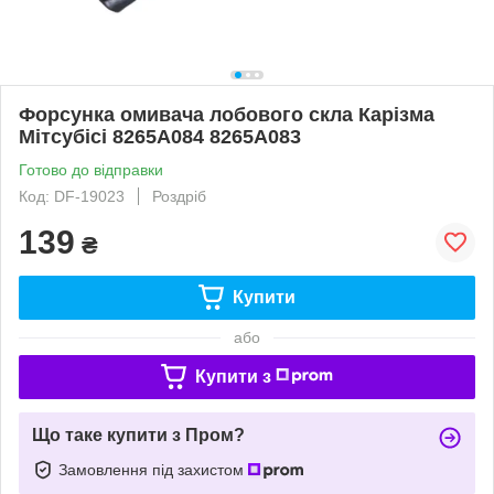
Форсунка омивача лобового скла Карізма
Мітсубісі 8265A084 8265A083
Готово до відправки
Код: DF-19023
Роздріб
139
₴
Купити
або
Купити з
Що таке купити з Пром?
Замовлення під захистом