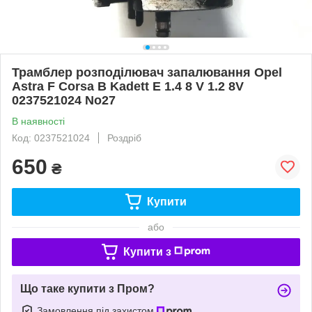
Трамблер розподілювач запалювання Opel
Astra F Corsa B Kadett E 1.4 8 V 1.2 8V
0237521024 No27
В наявності
Код: 0237521024
Роздріб
650
₴
Купити
або
Купити з
Що таке купити з Пром?
Замовлення під захистом