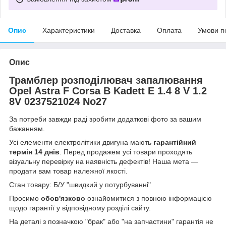
Опис
Характеристики
Доставка
Оплата
Умови п
Опис
Трамблер розподілювач запалювання
Opel Astra F Corsa B Kadett E 1.4 8 V 1.2
8V 0237521024 No27
За потреби завжди раді зробити додаткові фото за вашим
бажанням.
Усі елементи електролітики двигуна мають
гарантійний
термін 14 днів
. Перед продажем усі товари проходять
візуальну перевірку на наявність дефектів! Наша мета —
продати вам товар належної якості.
Стан товару: Б/У "швидкий у потурбуванні"
Просимо
обов'язково
ознайомитися з повною інформацією
щодо гарантії у відповідному розділі сайту.
На деталі з позначкою "брак" або "на запчастини" гарантія не