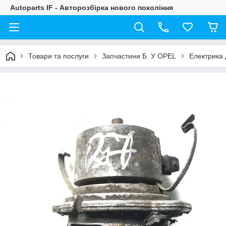
Autoparts IF - Авторозбірка нового покоління
Товари та послуги
Запчастини Б. У OPEL
Електрика 