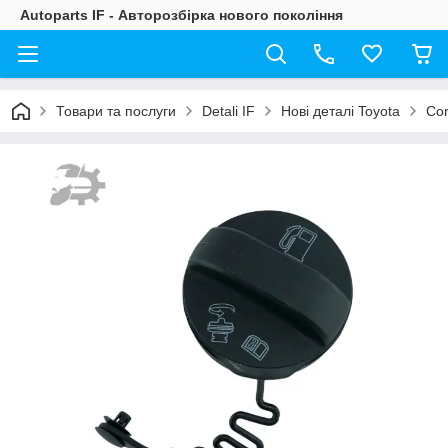
Autoparts IF - Авторозбірка нового покоління
Товари та послуги
Detali IF
Нові деталі Toyota
Cor