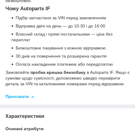
безкоштовно.
Чому Autoparts IF
Підбір запчастини за VIN перед замовленням
Відправка двічі на день — до 10:30 і до 16:00
Власний склад і прямі постачальники — ціна без
переплат
Безкоштовне пакування з кожною відправкою
30 днів на повернення та розширена гарантія
Оплата накладеним платежем або передплатою
Замовляйте
пробка кришка бензобаку
в Autoparts IF. Якщо є
сумніви щодо сумісності, допоможемо швидко перевірити
деталь за VIN та каталожними номерами перед відправкою.
Приховати
Характеристики
Основні атрибути