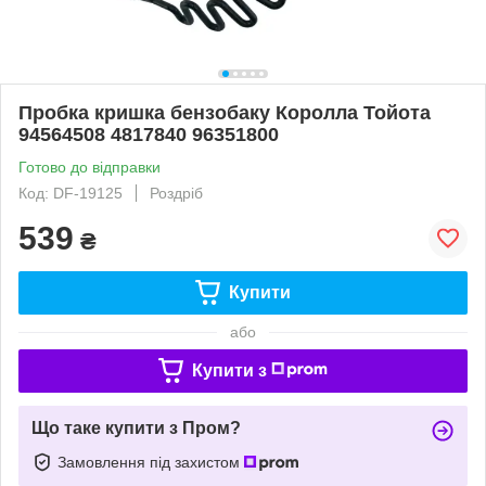
Пробка кришка бензобаку Королла Тойота
94564508 4817840 96351800
Готово до відправки
Код: DF-19125
Роздріб
539
₴
Купити
або
Купити з
Що таке купити з Пром?
Замовлення під захистом