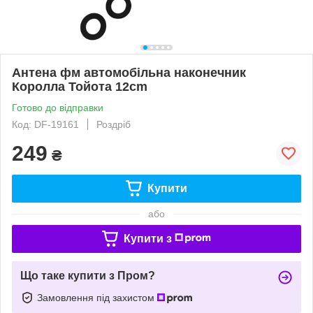
Антена фм автомобільна наконечник
Королла Тойота 12cm
Готово до відправки
Код: DF-19161
Роздріб
249
₴
Купити
або
Купити з
Що таке купити з Пром?
Замовлення під захистом