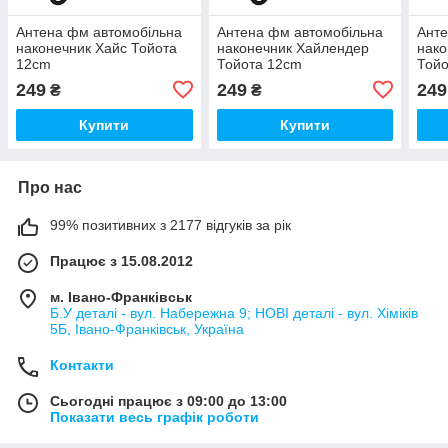
Антена фм автомобільна
Антена фм автомобільна
Анте
наконечник Хайс Тойота
наконечник Хайлендер
нако
12cm
Тойота 12cm
Той
249
249
249
₴
₴
Купити
Купити
Про нас
99% позитивних з 2177 відгуків за рік
Працює з 15.08.2012
м. Івано-Франківськ
Б.У деталі - вул. Набережна 9; НОВІ деталі - вул. Хіміків
5Б, Івано-Франківськ, Україна
Контакти
Сьогодні працює з 09:00 до 13:00
Показати весь графік роботи