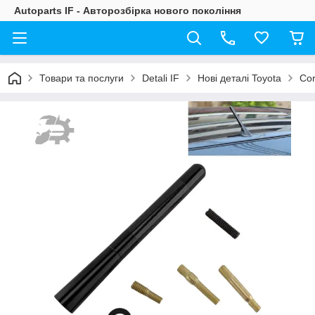
Autoparts IF - Авторозбірка нового покоління
Товари та послуги
Detali IF
Нові деталі Toyota
Cor