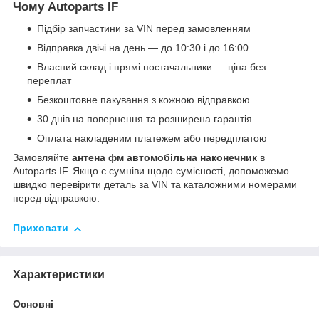
Чому Autoparts IF
Підбір запчастини за VIN перед замовленням
Відправка двічі на день — до 10:30 і до 16:00
Власний склад і прямі постачальники — ціна без
переплат
Безкоштовне пакування з кожною відправкою
30 днів на повернення та розширена гарантія
Оплата накладеним платежем або передплатою
Замовляйте
антена фм автомобільна наконечник
в
Autoparts IF. Якщо є сумніви щодо сумісності, допоможемо
швидко перевірити деталь за VIN та каталожними номерами
перед відправкою.
Приховати
Характеристики
Основні