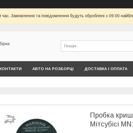
й час. Замовлення та повідомлення будуть оброблені з 09:00 найбл
бірка
КОНТАКТИ
АВТО НА РОЗБОРЦІ
ДОСТАВКА І ОПЛАТА
Пробка криш
Мітсубісі M