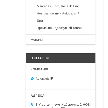
Mercedes, Ford, Renault, Fiat...
Нові запчастини Autoparts IF
Брак
Временно недоступний товар
Новини
КОНТАКТИ
Autoparts IF
Б.У деталі - вул. Набережна 9; НОВІ