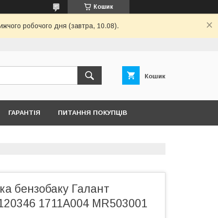
Кошик
ижчого робочого дня (завтра, 10.08).
Кошик
ГАРАНТІЯ
ПИТАННЯ ПОКУПЦІВ
ка бензобаку Галант
N120346 1711A004 MR503001