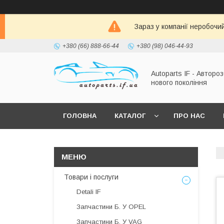
Зараз у компанії неробочи
+380 (66) 888-66-44
+380 (98) 046-44-93
Autoparts IF - Автороз
нового покоління
ГОЛОВНА
КАТАЛОГ
ПРО НАС
Товари і послуги
Detali IF
Запчастини Б. У OPEL
Запчастини Б. У VAG