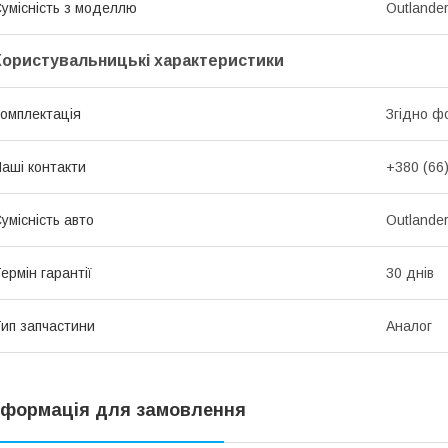
умісність з моделлю
Outlande
Користувальницькі характеристики
омплектація
Згідно ф
аші контакти
+380 (66
умісність авто
Outlander
ермін гарантії
30 днів
ип запчастини
Аналог
нформація для замовлення