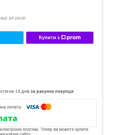
Код:
DF-19130
Купити з
ротягом 14 днів
за рахунок покупця
 електронні платежі. Тепер ви можете купити
окидаючи сайту.