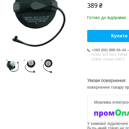
389 ₴
Готово до відправки
Купити
+380 (66) 888-66-44
НОВІ ЗАПЧАСТИНИ
(Viber тільки СМС)
повернення товару п
У компанії підключені
будь-який товар не п