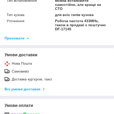
Тип встановлення
можна встановити
самостійно, але краще на
СТО
Тип кузова
для всіх типів кузова
Уточнення
Робоча частота 433MHz,
також в продажі є поштучно
DF-17145
Приховати
Умови доставки
Нова Пошта
Самовивіз
Доставка кур'єром, таксі
Всі умови доставки
Умови оплати