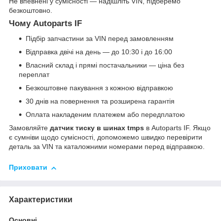
Не впевнені у сумісності — надішліть VIN, підберемо
безкоштовно.
Чому Autoparts IF
Підбір запчастини за VIN перед замовленням
Відправка двічі на день — до 10:30 і до 16:00
Власний склад і прямі постачальники — ціна без
переплат
Безкоштовне пакування з кожною відправкою
30 днів на повернення та розширена гарантія
Оплата накладеним платежем або передплатою
Замовляйте
датчик тиску в шинах tmps
в Autoparts IF. Якщо
є сумніви щодо сумісності, допоможемо швидко перевірити
деталь за VIN та каталожними номерами перед відправкою.
Приховати
Характеристики
Основні