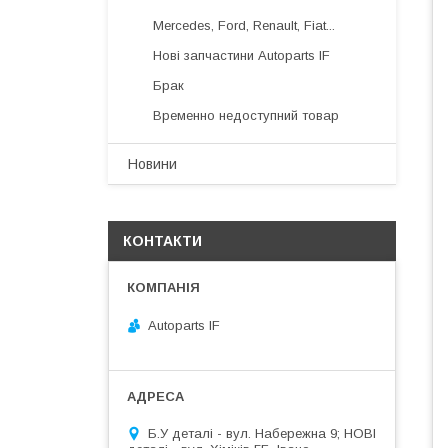
Mercedes, Ford, Renault, Fiat...
Нові запчастини Autoparts IF
Брак
Временно недоступний товар
Новини
КОНТАКТИ
Autoparts IF
Б.У деталі - вул. Набережна 9; НОВІ