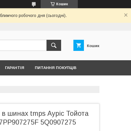
Кошик
ближчого робочого дня (сьогодні).
Кошик
ГАРАНТІЯ
ПИТАННЯ ПОКУПЦІВ
 в шинах tmps Ауріс Тойота
7PP907275F 5Q0907275