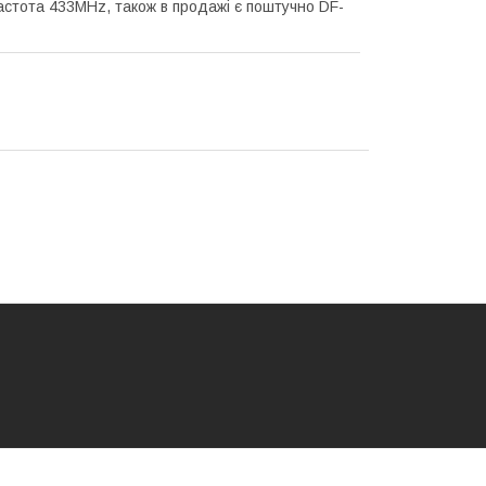
астота 433MHz, також в продажі є поштучно DF-