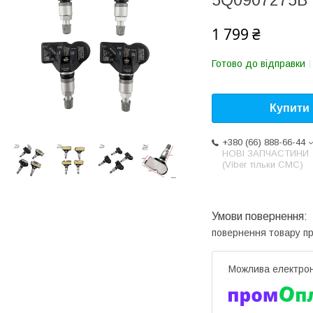
5Q0907275B
1 799 ₴
Готово до відправки
Купити
+380 (66) 888-66-44
НОВІ ЗАПЧАСТИНИ
(Viber тільки СМС)
повернення товару п