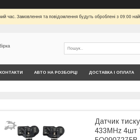
чий час. Замовлення та повідомлення будуть оброблені з 09:00 най
бірка
КОНТАКТИ
АВТО НА РОЗБОРЦІ
ДОСТАВКА І ОПЛАТА
Датчик тиску
433MHz 4шт 