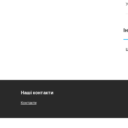
У
І
Ц
Наші контакти
Контакти