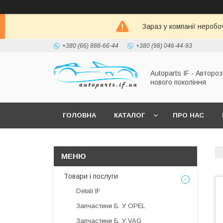
Зараз у компанії неробо
+380 (66) 888-66-44
+380 (98) 046-44-93
Autoparts IF - Автороз
нового покоління
ГОЛОВНА
КАТАЛОГ
ПРО НАС
Товари і послуги
Detali IF
Запчастини Б. У OPEL
Запчастини Б. У VAG