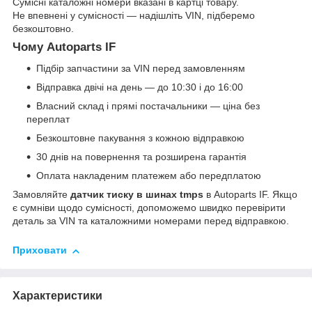
Сумісні каталожні номери вказані в картці товару.
Не впевнені у сумісності — надішліть VIN, підберемо
безкоштовно.
Чому Autoparts IF
Підбір запчастини за VIN перед замовленням
Відправка двічі на день — до 10:30 і до 16:00
Власний склад і прямі постачальники — ціна без
переплат
Безкоштовне пакування з кожною відправкою
30 днів на повернення та розширена гарантія
Оплата накладеним платежем або передплатою
Замовляйте
датчик тиску в шинах tmps
в Autoparts IF. Якщо
є сумніви щодо сумісності, допоможемо швидко перевірити
деталь за VIN та каталожними номерами перед відправкою.
Приховати
Характеристики