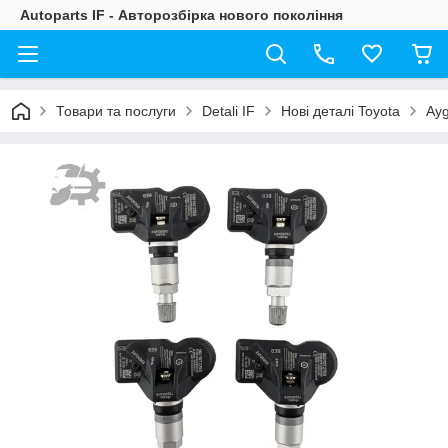
Autoparts IF - Авторозбірка нового покоління
Товари та послуги
Detali IF
Нові деталі Toyota
Ay