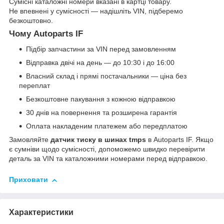
Сумісні каталожні номери вказані в картці товару.
Не впевнені у сумісності — надішліть VIN, підберемо
безкоштовно.
Чому Autoparts IF
Підбір запчастини за VIN перед замовленням
Відправка двічі на день — до 10:30 і до 16:00
Власний склад і прямі постачальники — ціна без
переплат
Безкоштовне пакування з кожною відправкою
30 днів на повернення та розширена гарантія
Оплата накладеним платежем або передплатою
Замовляйте
датчик тиску в шинах tmps
в Autoparts IF. Якщо
є сумніви щодо сумісності, допоможемо швидко перевірити
деталь за VIN та каталожними номерами перед відправкою.
Приховати
Характеристики