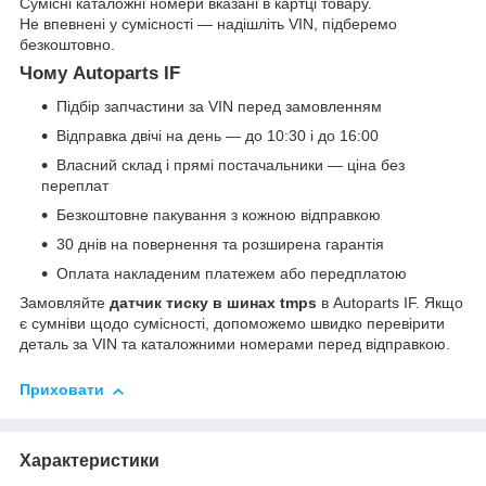
Сумісні каталожні номери вказані в картці товару.
Не впевнені у сумісності — надішліть VIN, підберемо
безкоштовно.
Чому Autoparts IF
Підбір запчастини за VIN перед замовленням
Відправка двічі на день — до 10:30 і до 16:00
Власний склад і прямі постачальники — ціна без
переплат
Безкоштовне пакування з кожною відправкою
30 днів на повернення та розширена гарантія
Оплата накладеним платежем або передплатою
Замовляйте
датчик тиску в шинах tmps
в Autoparts IF. Якщо
є сумніви щодо сумісності, допоможемо швидко перевірити
деталь за VIN та каталожними номерами перед відправкою.
Приховати
Характеристики