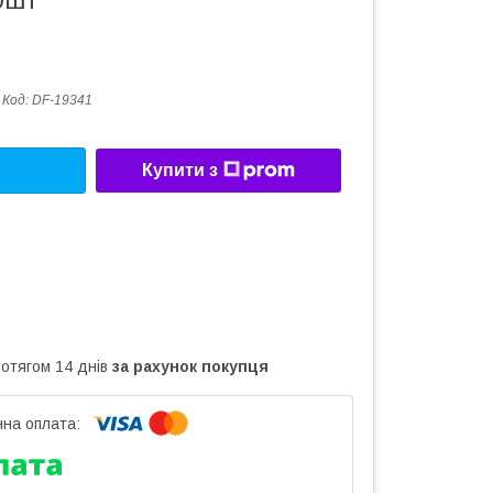
0шт
Код:
DF-19341
Купити з
ротягом 14 днів
за рахунок покупця