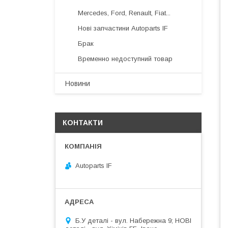
Mercedes, Ford, Renault, Fiat...
Нові запчастини Autoparts IF
Брак
Временно недоступний товар
Новини
КОНТАКТИ
Autoparts IF
Б.У деталі - вул. Набережна 9; НОВІ