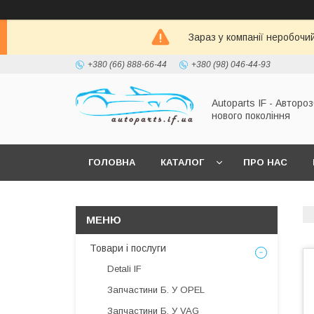
Зараз у компанії неробочи
+380 (66) 888-66-44
+380 (98) 046-44-93
Autoparts IF - Автороз
нового покоління
ГОЛОВНА
КАТАЛОГ
ПРО НАС
Товари і послуги
Detali IF
Запчастини Б. У OPEL
Запчастини Б. У VAG