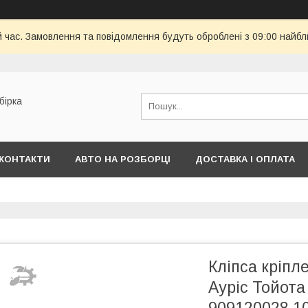
й час. Замовлення та повідомлення будуть оброблені з 09:00 найбл
бірка
КОНТАКТИ
АВТО НА РОЗБОРЦІ
ДОСТАВКА І ОПЛАТА
Кліпса кріп
Ауріс Тойот