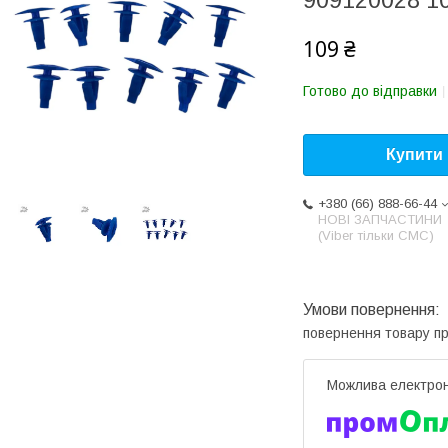
909120028 1
109 ₴
Готово до відправки
Купити
+380 (66) 888-66-44
НОВІ ЗАПЧАСТИНИ
(Viber тільки СМС)
повернення товару п