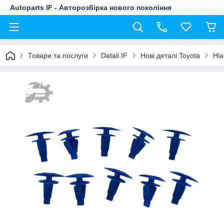
Autoparts IF - Авторозбірка нового покоління
Товари та послуги
Detali IF
Нові деталі Toyota
Hia