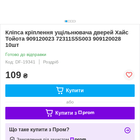
Кліпса кріплення ущільнювача дверей Хайс
Тойота 909120023 72311S5S003 909120028
10шт
Готово до відправки
Код: DF-19341
Роздріб
109
₴
Купити
або
Купити з
Що таке купити з Пром?
Замовлення під захистом