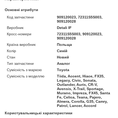
Основні атрибути
Код запчастини
909120023, 72311S5S003,
909120028
Виробник
Detali IF
Кросс-номери
72311S5S003, 909120023,
909120028
Країна виробник
Польща
Колір
Синій
Стан
Новий
Тип запчастини
Аналог
Сумісність з маркою
Toyota
Сумісність з моделлю
Tiida, Accent, Hiace, FX35,
Legacy, Civic, Sonata,
Outlander, Auris, CR-V,
Avensis, X-Trail, Sportage,
Murano, Impreza, FX45, Santa
Fe, Celica, Teana, Pajero,
Almera, Corolla, G35, Camry,
Patrol, Lancer, Accord
Користувальницькі характеристики