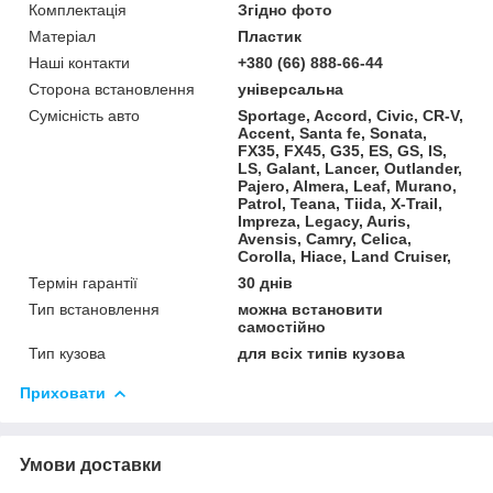
Комплектація
Згідно фото
Матеріал
Пластик
Наші контакти
+380 (66) 888-66-44
Сторона встановлення
універсальна
Сумісність авто
Sportage, Accord, Civic, CR-V,
Accent, Santa fe, Sonata,
FX35, FX45, G35, ES, GS, IS,
LS, Galant, Lancer, Outlander,
Pajero, Almera, Leaf, Murano,
Patrol, Teana, Tiida, X-Trail,
Impreza, Legacy, Auris,
Avensis, Camry, Celica,
Corolla, Hiace, Land Cruiser,
Термін гарантії
30 днів
Тип встановлення
можна встановити
самостійно
Тип кузова
для всіх типів кузова
Приховати
Умови доставки