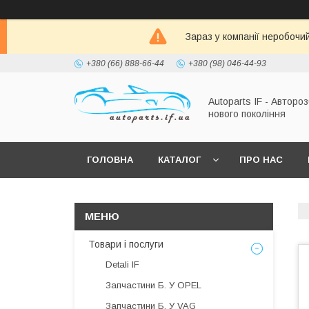
Зараз у компанії неробочи
+380 (66) 888-66-44
+380 (98) 046-44-93
Autoparts IF - Автороз
нового покоління
ГОЛОВНА
КАТАЛОГ
ПРО НАС
Товари і послуги
Detali IF
Запчастини Б. У OPEL
Запчастини Б. У VAG