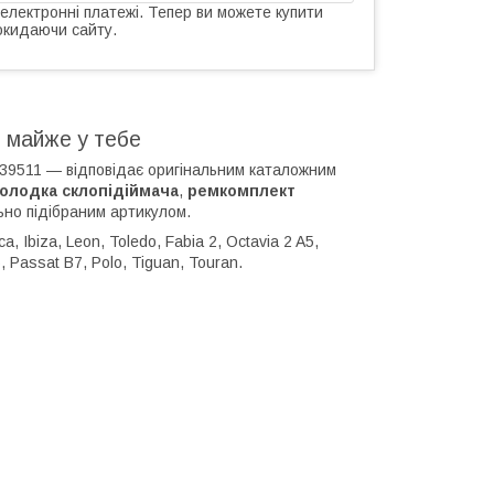
 електронні платежі. Тепер ви можете купити
окидаючи сайту.
 майже у тебе
39511 — відповідає оригінальним каталожним
олодка склопідіймача
,
ремкомплект
ьно підібраним артикулом.
, Ibiza, Leon, Toledo, Fabia 2, Octavia 2 A5,
6, Passat B7, Polo, Tiguan, Touran.