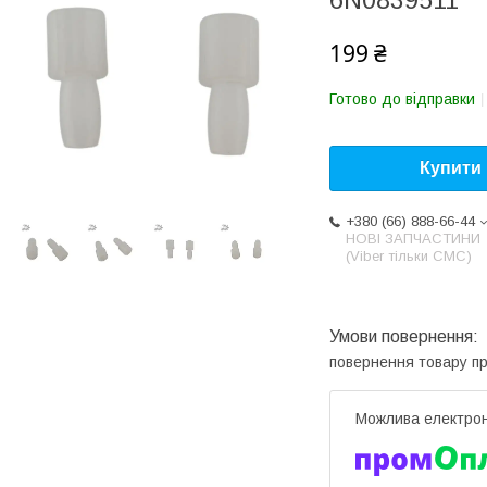
6N0839511
199 ₴
Готово до відправки
Купити
+380 (66) 888-66-44
НОВІ ЗАПЧАСТИНИ
(Viber тільки СМС)
повернення товару п