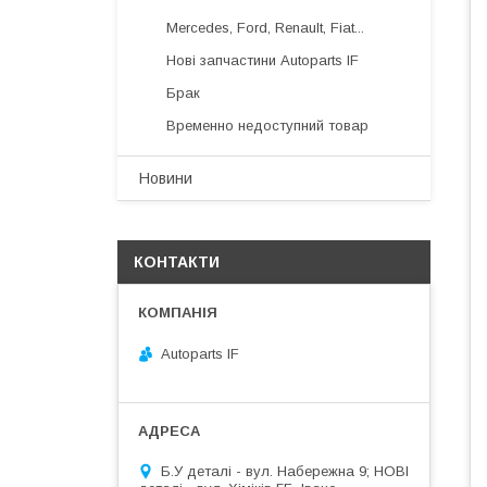
Mercedes, Ford, Renault, Fiat...
Нові запчастини Autoparts IF
Брак
Временно недоступний товар
Новини
КОНТАКТИ
Autoparts IF
Б.У деталі - вул. Набережна 9; НОВІ