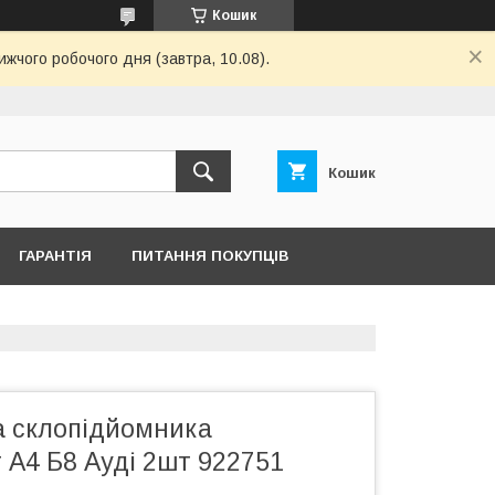
Кошик
ижчого робочого дня (завтра, 10.08).
Кошик
ГАРАНТІЯ
ПИТАННЯ ПОКУПЦІВ
 склопідйомника
 А4 Б8 Ауді 2шт 922751