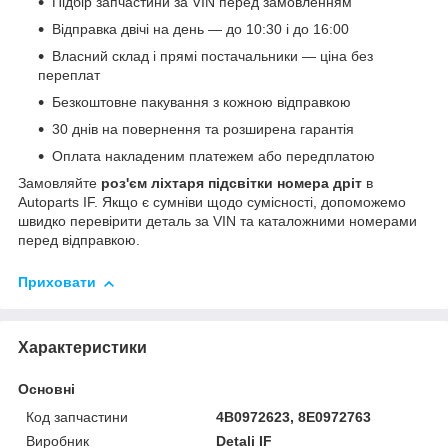
Підбір запчастини за VIN перед замовленням
Відправка двічі на день — до 10:30 і до 16:00
Власний склад і прямі постачальники — ціна без
переплат
Безкоштовне пакування з кожною відправкою
30 днів на повернення та розширена гарантія
Оплата накладеним платежем або передплатою
Замовляйте
роз'єм ліхтаря підсвітки номера дріт
в
Autoparts IF. Якщо є сумніви щодо сумісності, допоможемо
швидко перевірити деталь за VIN та каталожними номерами
перед відправкою.
Приховати
Характеристики
Основні
Код запчастини
4B0972623, 8E0972763
Виробник
Detali IF