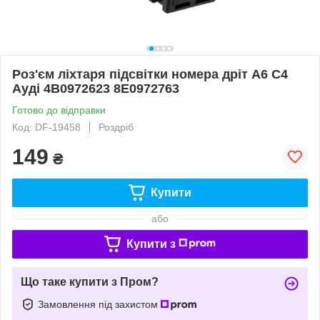
Роз'єм ліхтаря підсвітки номера дріт А6 С4
Ауді 4B0972623 8E0972763
Готово до відправки
Код: DF-19458
Роздріб
149
₴
Купити
або
Купити з
Що таке купити з Пром?
Замовлення під захистом