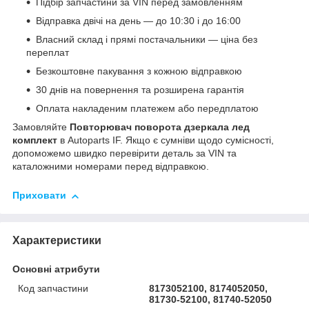
Підбір запчастини за VIN перед замовленням
Відправка двічі на день — до 10:30 і до 16:00
Власний склад і прямі постачальники — ціна без
переплат
Безкоштовне пакування з кожною відправкою
30 днів на повернення та розширена гарантія
Оплата накладеним платежем або передплатою
Замовляйте
Повторювач поворота дзеркала лед
комплект
в Autoparts IF. Якщо є сумніви щодо сумісності,
допоможемо швидко перевірити деталь за VIN та
каталожними номерами перед відправкою.
Приховати
Характеристики
Основні атрибути
Код запчастини
8173052100, 8174052050,
81730-52100, 81740-52050