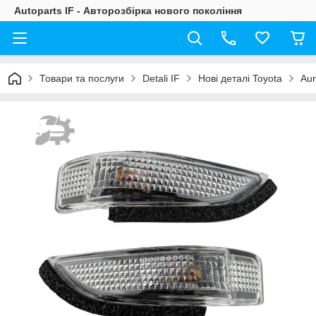
Autoparts IF - Авторозбірка нового покоління
Товари та послуги
Detali IF
Нові деталі Toyota
Aur