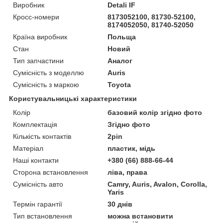
Виробник
Detali IF
Кросс-номери
8173052100, 81730-52100,
8174052050, 81740-52050
Країна виробник
Польща
Стан
Новий
Тип запчастини
Аналог
Сумісність з моделлю
Auris
Сумісність з маркою
Toyota
Користувальницькі характеристики
Колір
базовий колір згідно фото
Комплектація
Згідно фото
Кількість контактів
2pin
Матеріал
пластик, мідь
Наші контакти
+380 (66) 888-66-44
Сторона встановлення
ліва, права
Сумісність авто
Camry, Auris, Avalon, Corolla,
Yaris
Термін гарантії
30 днів
Тип встановлення
можна встановити