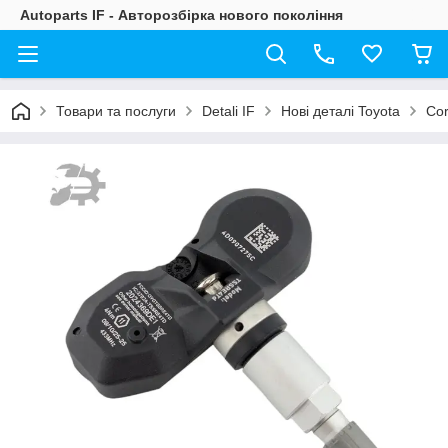
Autoparts IF - Авторозбірка нового покоління
Товари та послуги
Detali IF
Нові деталі Toyota
Cor