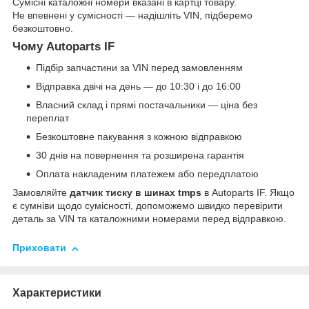
Сумісні каталожні номери вказані в картці товару.
Не впевнені у сумісності — надішліть VIN, підберемо
безкоштовно.
Чому Autoparts IF
Підбір запчастини за VIN перед замовленням
Відправка двічі на день — до 10:30 і до 16:00
Власний склад і прямі постачальники — ціна без
переплат
Безкоштовне пакування з кожною відправкою
30 днів на повернення та розширена гарантія
Оплата накладеним платежем або передплатою
Замовляйте
датчик тиску в шинах tmps
в Autoparts IF. Якщо
є сумніви щодо сумісності, допоможемо швидко перевірити
деталь за VIN та каталожними номерами перед відправкою.
Приховати
Характеристики