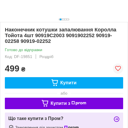
Наконечник котушки запалювання Королла
Тойота 4шт 90919C2003 9091902252 90919-
02258 90919-02252
Готово до відправки
Код: DF-19851
Роздріб
499
₴
Купити
або
Купити з
Що таке купити з Пром?
Замовлення під захистом