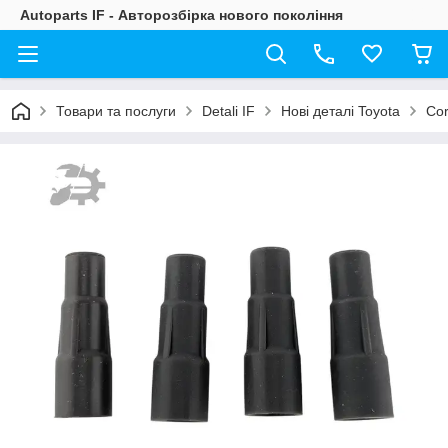
Autoparts IF - Авторозбірка нового покоління
Товари та послуги
Detali IF
Нові деталі Toyota
Cor