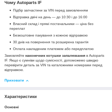
Чому Autoparts IF
Підбір запчастини за VIN перед замовленням
Відправка двічі на день — до 10:30 і до 16:00
Власний склад і прямі постачальники — ціна без
переплат
Безкоштовне пакування з кожною відправкою
30 днів на повернення та розширена гарантія
Оплата накладеним платежем або передплатою
Замовляйте
наконечник котушки запалювання
в Autoparts
IF. Якщо є сумніви щодо сумісності, допоможемо швидко
перевірити деталь за VIN та каталожними номерами перед
відправкою.
Приховати
Характеристики
Основні