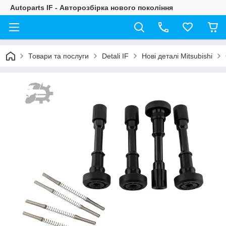
Autoparts IF - Авторозбірка нового покоління
Товари та послуги
Detali IF
Нові деталі Mitsubishi