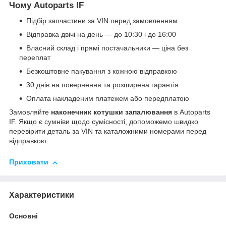
Чому Autoparts IF
Підбір запчастини за VIN перед замовленням
Відправка двічі на день — до 10:30 і до 16:00
Власний склад і прямі постачальники — ціна без
переплат
Безкоштовне пакування з кожною відправкою
30 днів на повернення та розширена гарантія
Оплата накладеним платежем або передплатою
Замовляйте
наконечник котушки запалювання
в Autoparts
IF. Якщо є сумніви щодо сумісності, допоможемо швидко
перевірити деталь за VIN та каталожними номерами перед
відправкою.
Приховати
Характеристики
Основні