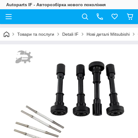
Autoparts IF - Авторозбірка нового покоління
Товари та послуги
Detali IF
Нові деталі Mitsubishi