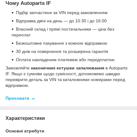
Чому Autoparts IF
Підбір запчастини за VIN перед замовленням
Відправка двічі на день — до 10:30 і до 16:00
Власний склад і прямі постачальники — ціна без
переплат
Безкоштовне пакування з кожною відправкою
30 днів на повернення та розширена гарантія
Оплата накладеним платежем або передплатою
Замовляйте
наконечник котушки запалювання
в Autoparts
IF. Якщо є сумніви щодо сумісності, допоможемо швидко
перевірити деталь за VIN та каталожними номерами перед
відправкою.
Приховати
Характеристики
Основні атрибути