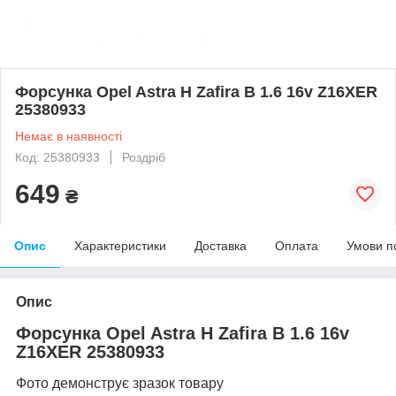
Форсунка Opel Astra H Zafira B 1.6 16v Z16XER
25380933
Немає в наявності
Код: 25380933
Роздріб
649
₴
Опис
Характеристики
Доставка
Оплата
Умови п
Опис
Форсунка Opel Astra H Zafira B 1.6 16v
Z16XER 25380933
Фото демонструє зразок товару