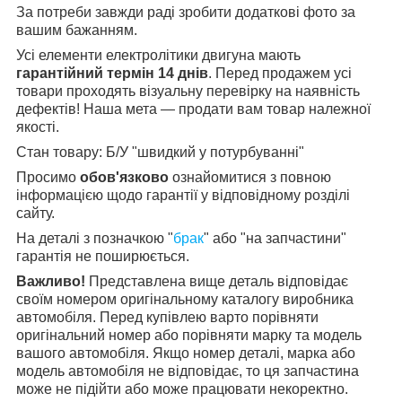
За потреби завжди раді зробити додаткові фото за
вашим бажанням.
Усі елементи електролітики двигуна мають
гарантійний термін 14 днів
. Перед продажем усі
товари проходять візуальну перевірку на наявність
дефектів! Наша мета — продати вам товар належної
якості.
Стан товару: Б/У "швидкий у потурбуванні"
Просимо
обов'язково
ознайомитися з повною
інформацією щодо гарантії у відповідному розділі
сайту.
На деталі з позначкою "
брак
" або "на запчастини"
гарантія не поширюється.
Важливо!
Представлена вище деталь відповідає
своїм номером оригінальному каталогу виробника
автомобіля. Перед купівлею варто порівняти
оригінальний номер або порівняти марку та модель
вашого автомобіля. Якщо номер деталі, марка або
модель автомобіля не відповідає, то ця запчастина
може не підійти або може працювати некоректно.