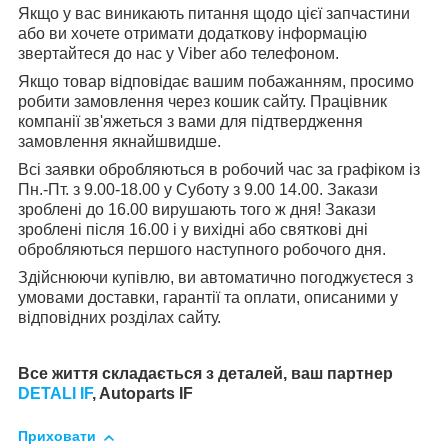
Якщо у вас виникають питання щодо цієї запчастини
або ви хочете отримати додаткову інформацію
звертайтеся до нас у Viber або телефоном.
Якщо товар відповідає вашим побажанням, просимо
робити замовлення через кошик сайту. Працівник
компанії зв'яжеться з вами для підтвердження
замовлення якнайшвидше.
Всі заявки обробляються в робочий час за графіком із
Пн.-Пт. з 9.00-18.00 у Суботу з 9.00 14.00. Закази
зроблені до 16.00 вирушають того ж дня! Закази
зроблені після 16.00 і у вихідні або святкові дні
обробляються першого наступного робочого дня.
Здійснюючи купівлю, ви автоматично погоджуєтеся з
умовами доставки, гарантії та оплати, описаними у
відповідних розділах сайту.
Все життя складається з деталей, ваш партнер
DETALI IF
, Autoparts IF
Приховати