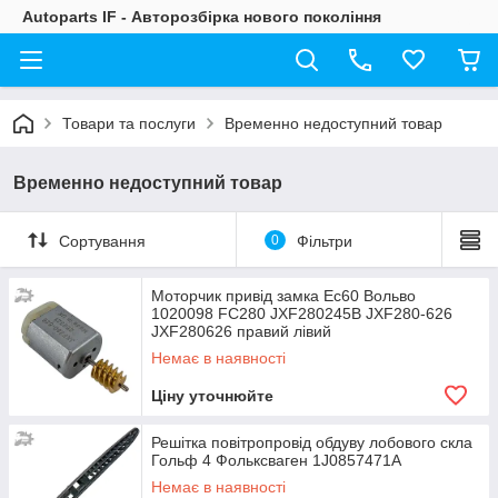
Autoparts IF - Авторозбірка нового покоління
Товари та послуги
Временно недоступний товар
Временно недоступний товар
Сортування
0
Фільтри
Моторчик привід замка Ес60 Вольво
1020098 FC280 JXF280245B JXF280-626
JXF280626 правий лівий
Немає в наявності
Ціну уточнюйте
Решітка повітропровід обдуву лобового скла
Гольф 4 Фольксваген 1J0857471A
Немає в наявності